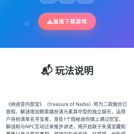
直接下载游戏
📬 玩法说明
《纳迪亚内部宝》（treasure of Nadia）称为二款融合已
旅程、解谜增加朝英雄扮演元素其中型的独立娱乐，运用
户将扮演单名寻宝者，身处1个隐秘迷你镇上通过挖宝、
解谜和与NPC互动过来推步讲述，揭开启联于失落宝藏和