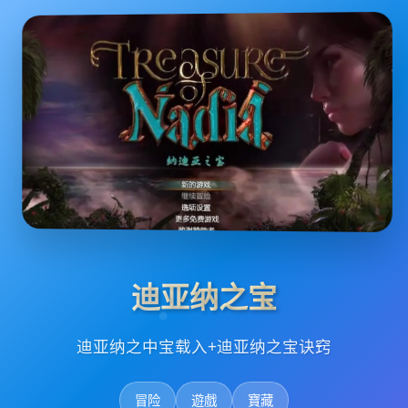
迪亚纳之宝
迪亚纳之中宝载入+迪亚纳之宝诀窍
冒险
遊戲
寶藏