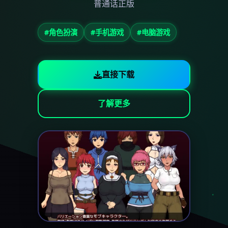
普通话正版
#角色扮演
#手机游戏
#电脑游戏
直接下载
了解更多