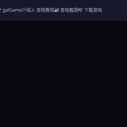
 galGame介绍
⚠️ 游戏教程
🔐 游戏截图
🎼 下载游戏