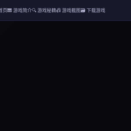
 首页
🎹 游戏简介
🔍 游戏秘籍
📠 游戏截图
🗃️ 下载游戏