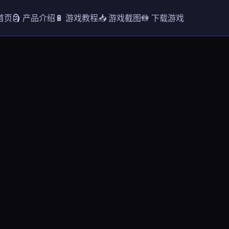
 首页
🗿 产品介绍
🔋 游戏教程
📥 游戏截图
🚻 下载游戏