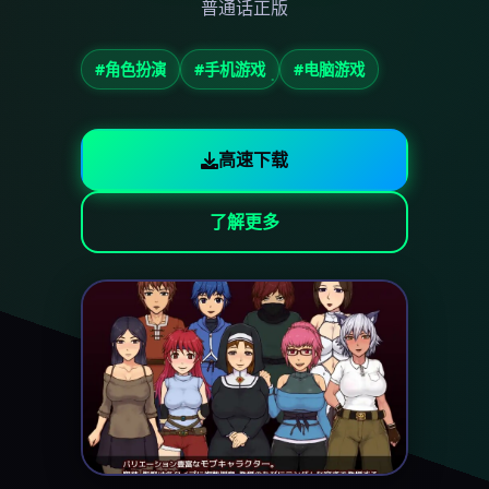
普通话正版
#角色扮演
#手机游戏
#电脑游戏
高速下载
了解更多