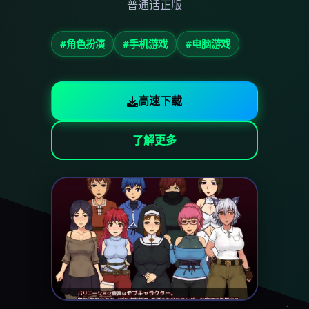
普通话正版
#角色扮演
#手机游戏
#电脑游戏
高速下载
了解更多