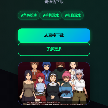
普通话正版
#角色扮演
#手机游戏
#电脑游戏
直接下载
了解更多