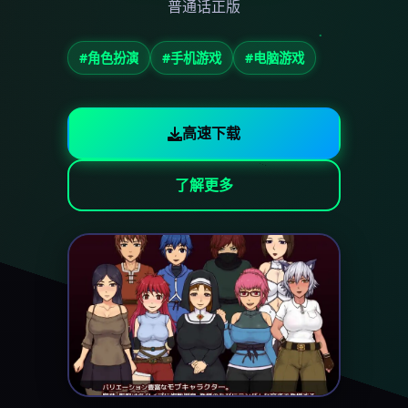
普通话正版
#角色扮演
#手机游戏
#电脑游戏
高速下载
了解更多