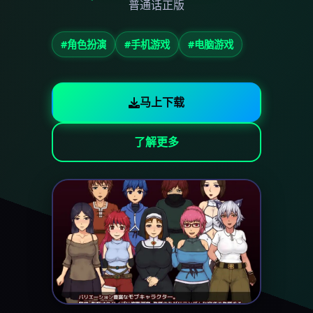
普通话正版
#角色扮演
#手机游戏
#电脑游戏
马上下载
了解更多