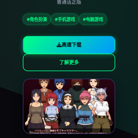
普通话正版
#角色扮演
#手机游戏
#电脑游戏
高速下载
了解更多