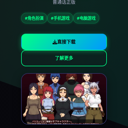
普通话正版
#角色扮演
#手机游戏
#电脑游戏
直接下载
了解更多