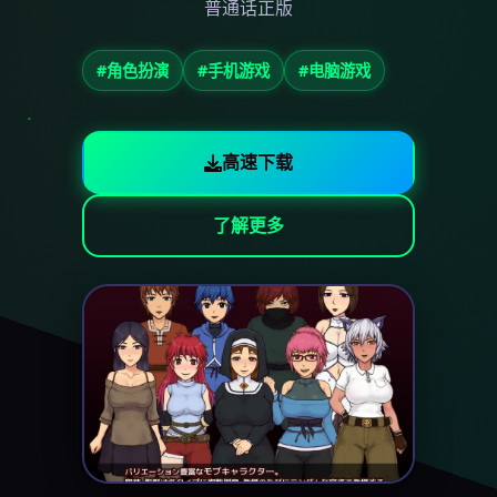
普通话正版
#角色扮演
#手机游戏
#电脑游戏
高速下载
了解更多