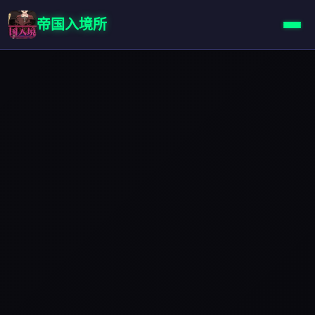
帝国入境所