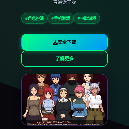
普通话正版
#角色扮演
#手机游戏
#电脑游戏
安全下载
了解更多