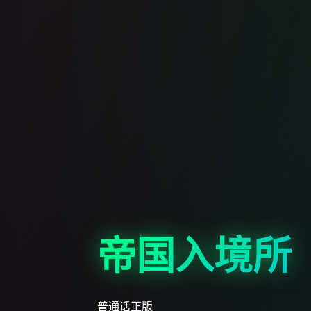
帝国入境所
普通话正版