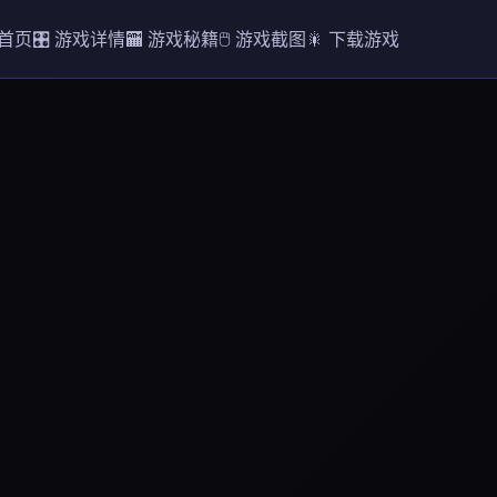
 首页
🎛️ 游戏详情
🏧 游戏秘籍
🖱️ 游戏截图
🎇 下载游戏