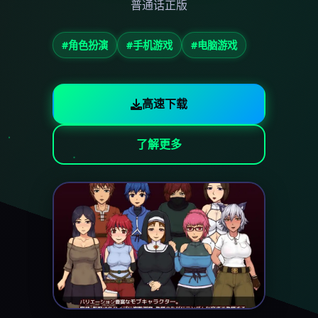
普通话正版
#角色扮演
#手机游戏
#电脑游戏
高速下载
了解更多