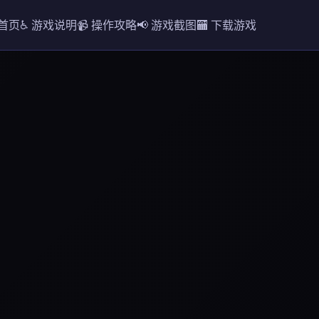
 首页
♿ 游戏说明
📹 操作攻略
📢 游戏截图
🏧 下载游戏