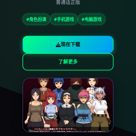
普通话正版
#角色扮演
#手机游戏
#电脑游戏
现在下载
了解更多