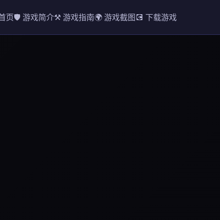
 首页
🛡️ 游戏简介
⚒️ 游戏指南
🌍 游戏截图
💽 下载游戏