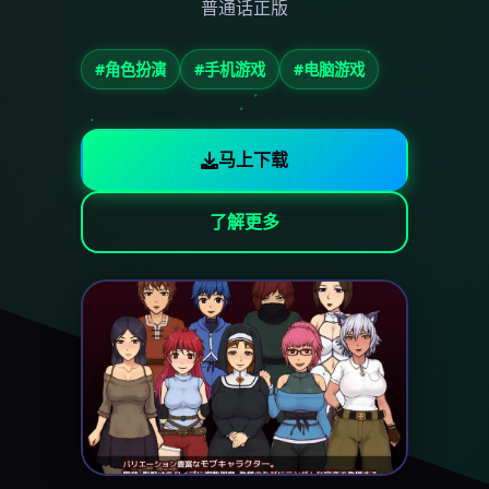
普通话正版
#角色扮演
#手机游戏
#电脑游戏
马上下载
了解更多