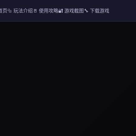
 首页
🔩 玩法介绍
🚪 使用攻略
🔐 游戏截图
🔧 下载游戏