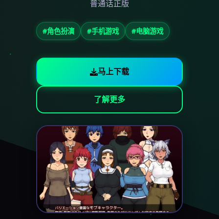
普通话正版
#角色扮演
#手机游戏
#电脑游戏
马上下载
了解更多