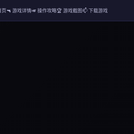
 首页
🔫 游戏详情
🎺 操作攻略
🏆 游戏截图
📫 下载游戏