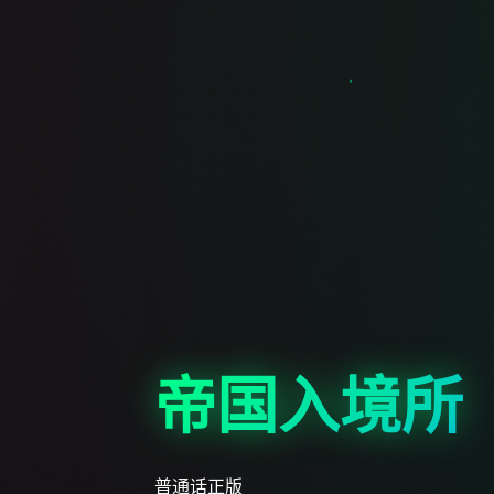
帝国入境所
普通话正版