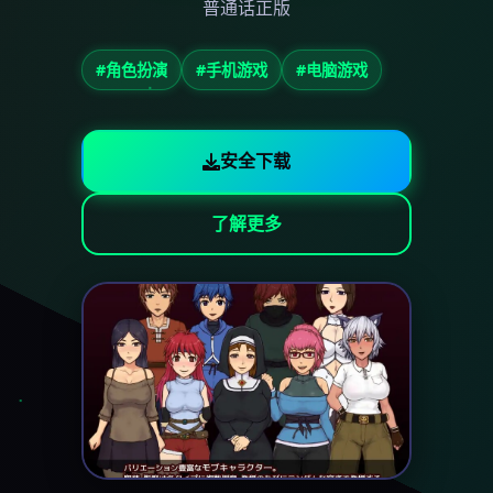
普通话正版
#角色扮演
#手机游戏
#电脑游戏
安全下载
了解更多