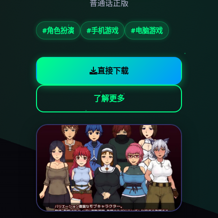
普通话正版
#角色扮演
#手机游戏
#电脑游戏
直接下载
了解更多