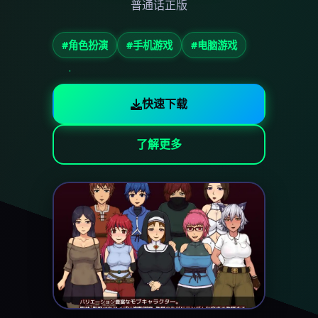
普通话正版
#角色扮演
#手机游戏
#电脑游戏
快速下载
了解更多