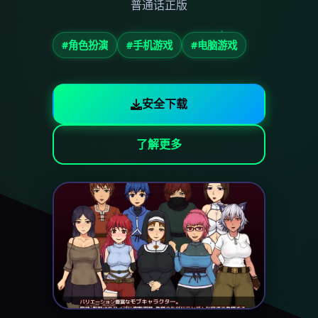
普通话正版
#角色扮演
#手机游戏
#电脑游戏
安全下载
了解更多