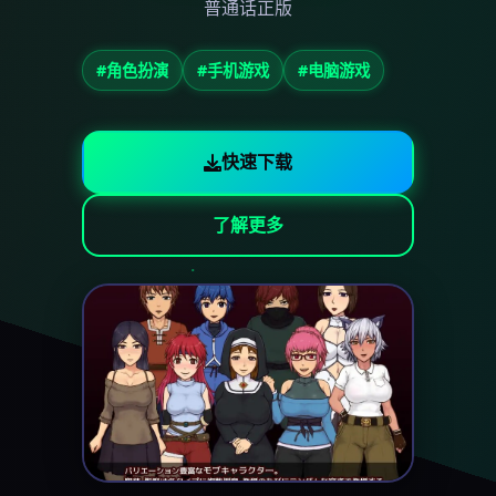
普通话正版
#角色扮演
#手机游戏
#电脑游戏
快速下载
了解更多