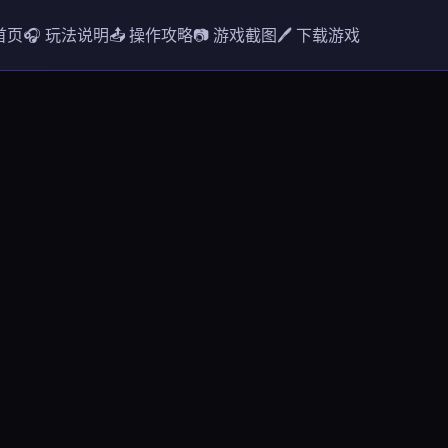
 首页
🎧 玩法说明
📤 操作攻略
📷 游戏截图
🖊️ 下载游戏