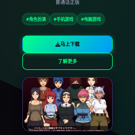
普通话正版
#角色扮演
#手机游戏
#电脑游戏
马上下载
了解更多