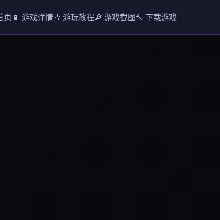
 首页
📱 游戏详情
🎶 游玩教程
🔎 游戏截图
🔨 下载游戏