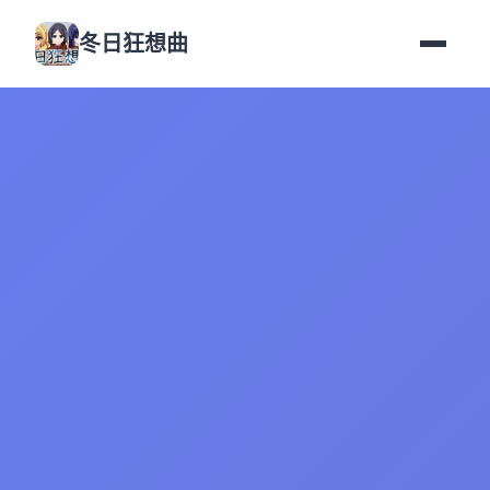
冬日狂想曲