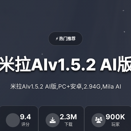
⚡ 热门推荐
米拉AIv1.5.2 AI
米拉AIv1.5.2 AI版,PC+安卓,2.94G,Mila AI
9.4
2.3M
900K
评分
下载
玩家