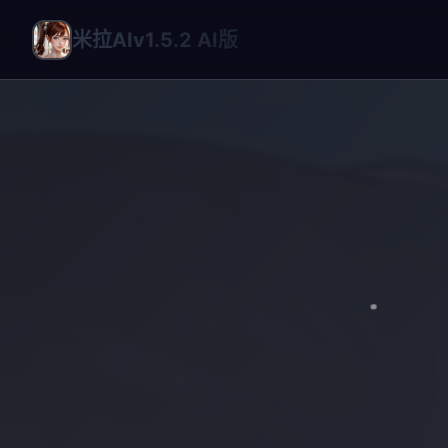
米拉AIv1.5.2 AI版