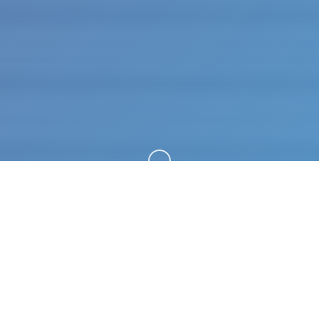
向下滚动
🛁 产品详情