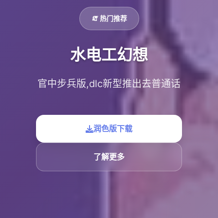
🧯 热门推荐
水电工幻想
官中步兵版,dlc新型推出去普通话
润色版下载
了解更多