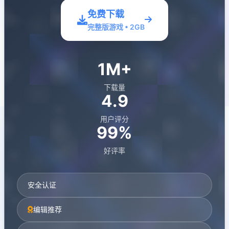
免费下载
完整版游戏 • 2GB
1M+
下载量
4.9
用户评分
99%
好评率
安全认证
编辑推荐