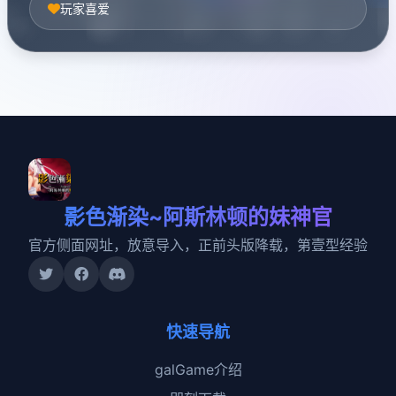
玩家喜爱
影色渐染~阿斯林顿的妹神官
官方侧面网址，放意导入，正前头版降载，第壹型经验
快速导航
galGame介绍