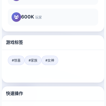
600K
玩家
游戏标签
#惊喜
#家族
#女神
快速操作