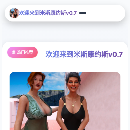
欢迎来到米斯康约斯v0.7
🛅 热门推荐
欢迎来到米斯康约斯v0.7