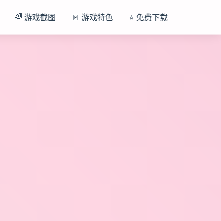
🌈 游戏截图
🚪 游戏特色
⭐ 免费下载