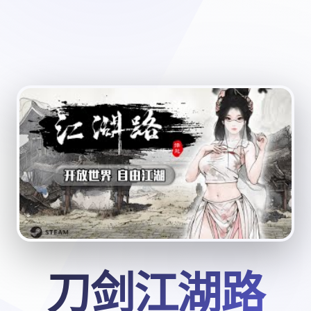
刀剑江湖路