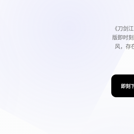
《刀剑江
版即时刻
风，存
即刻