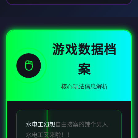
游戏数据档
🖱️
案
核心玩法信息解析
水电工幻想
自由接案的辣个男人-
水电工又来啦！！