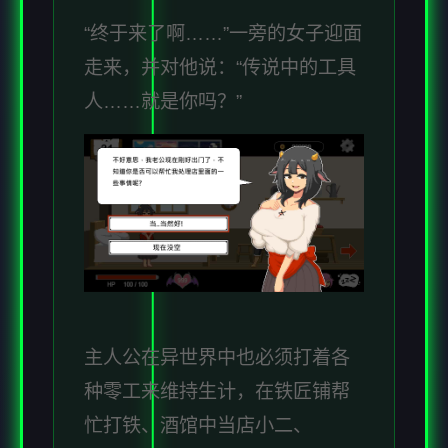
“终于来了啊……”一旁的女子迎面
走来，并对他说：“传说中的工具
人……就是你吗？”
主人公在异世界中也必须打着各
种零工来维持生计，在铁匠铺帮
忙打铁、酒馆中当店小二、