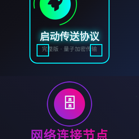
启动传送协议
完整版 · 量子加密传输
🗄️
网络连接节点