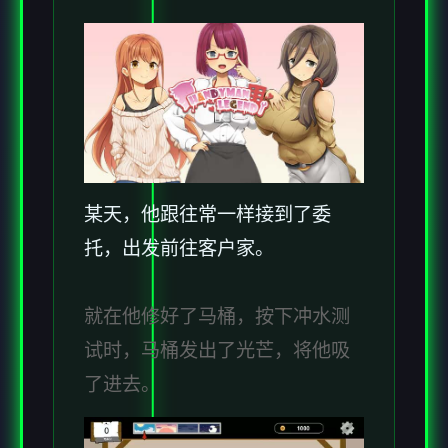
某天，他跟往常一样接到了委
托，出发前往客户家。
就在他修好了马桶，按下冲水测
试时，马桶发出了光芒，将他吸
了进去。