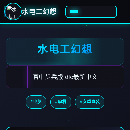
水电工幻想
水电工幻想
官中步兵版,dlc最新中文
#电脑
#单机
#安卓直装