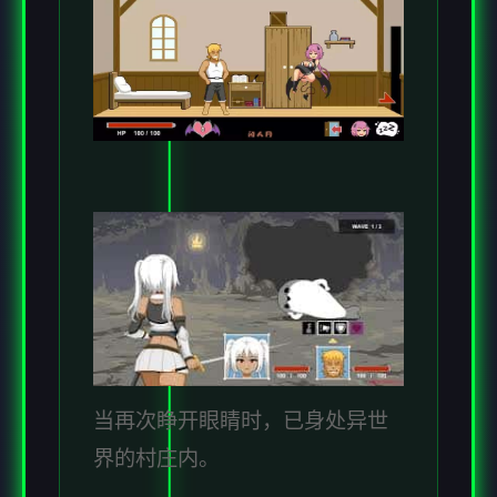
当再次睁开眼睛时，已身处异世
界的村庄内。