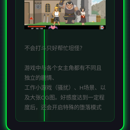
不会打斗只好帮忙坦怪？
游戏中与各个女主角都有不同且
独立的剧情、
工作小游戏（骚扰）、H场景、以
及大张CG图。好感度达到一定程
度后，还会开启特殊的堕落模式