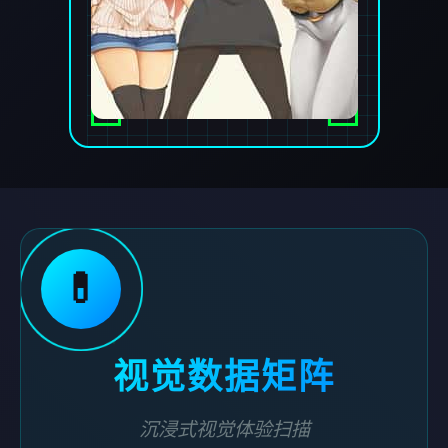
💊
视觉数据矩阵
沉浸式视觉体验扫描